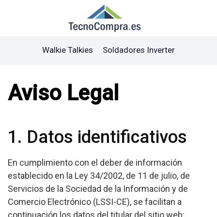
Saltar
al
contenido
Walkie Talkies
Soldadores Inverter
Aviso Legal
1. Datos identificativos
En cumplimiento con el deber de información
establecido en la Ley 34/2002, de 11 de julio, de
Servicios de la Sociedad de la Información y de
Comercio Electrónico (LSSI-CE), se facilitan a
continuación los datos del titular del sitio web: